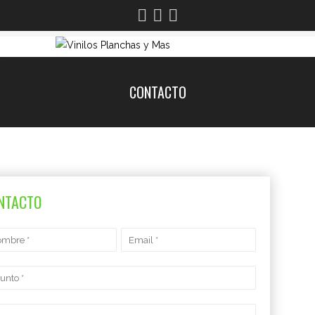
CONTACTO
NTACTO