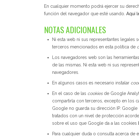
En cualquier momento podrá ejercer su derecho 
función del navegador que esté usando.
Aquí 
NOTAS ADICIONALES
Ni esta web ni sus representantes legales 
terceros mencionados en esta política de
c
Los navegadores web son las herramienta
de las mismas. Ni esta web ni sus represen
navegadores.
En algunos casos es necesario instalar
coo
En el caso de las
cookies
de Google Analyt
compartirla con terceros, excepto en los c
Google no guarda su dirección IP. Google 
tratados con un nivel de protección acorde
sobre el uso que Google da a las cookies
Para cualquier duda o consulta acerca de e