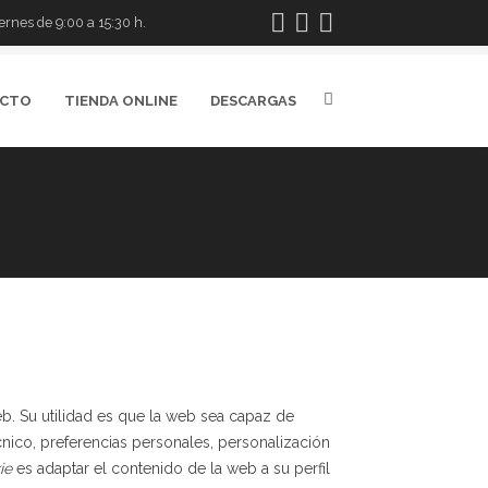
rnes de 9:00 a 15:30 h.
CTO
TIENDA ONLINE
DESCARGAS
b. Su utilidad es que la web sea capaz de
nico, preferencias personales, personalización
ie
es adaptar el contenido de la web a su perfil