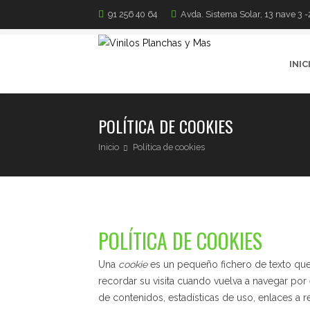
91 256 40 64
Avda. Sistema Solar, 13 nave 3 
INIC
POLÍTICA DE COOKIES
Inicio
Política de cookies
POLÍTICA DE COOKIES
Una
cookie
es un pequeño fichero de texto que 
recordar su visita cuando vuelva a navegar por
de contenidos, estadísticas de uso, enlaces a r