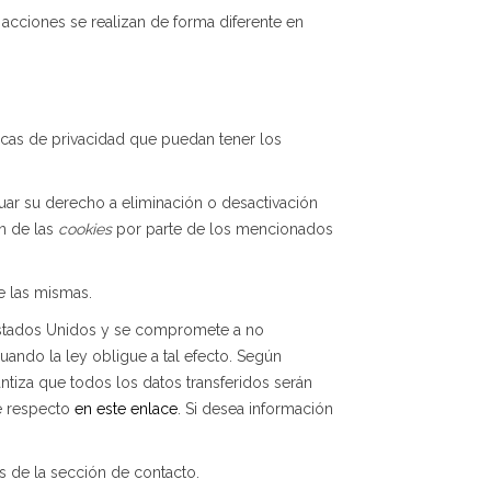
acciones se realizan de forma diferente en
ticas de privacidad que puedan tener los
uar su derecho a eliminación o desactivación
ón de las
cookies
por parte de los mencionados
e las mismas.
stados Unidos y se compromete a no
uando la ley obligue a tal efecto. Según
tiza que todos los datos transferidos serán
te respecto
en este enlace
. Si desea información
 de la sección de contacto.