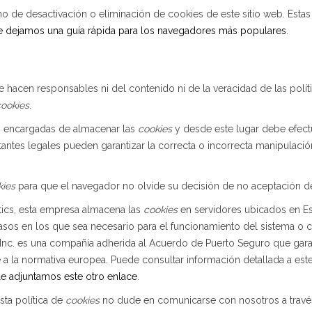
de desactivación o eliminación de cookies de este sitio web. Estas 
le dejamos una guía rápida para los navegadores más populares
.
se hacen responsables ni del contenido ni de la veracidad de las polí
ookies
.
s encargadas de almacenar las
cookies
y desde este lugar debe efect
tantes legales pueden garantizar la correcta o incorrecta manipulaci
kies
para que el navegador no olvide su decisión de no aceptación d
ics, esta empresa almacena las
cookies
en servidores ubicados en E
asos en los que sea necesario para el funcionamiento del sistema o c
Inc. es una compañía adherida al Acuerdo de Puerto Seguro que garan
 a la normativa europea. Puede consultar información detallada a es
le adjuntamos este otro enlace
.
sta política de
cookies
no dude en comunicarse con nosotros a través