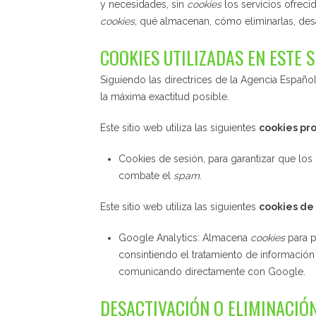
y necesidades, sin
cookies
los servicios ofrec
cookies
, qué almacenan, cómo eliminarlas, desac
COOKIES UTILIZADAS EN ESTE 
Siguiendo las directrices de la Agencia Españ
la máxima exactitud posible.
Este sitio web utiliza las siguientes
cookies pr
Cookies de sesión, para garantizar que lo
combate el
spam
.
Este sitio web utiliza las siguientes
cookies de
Google Analytics: Almacena
cookies
para po
consintiendo el tratamiento de información
comunicando directamente con Google.
DESACTIVACIÓN O ELIMINACIÓ