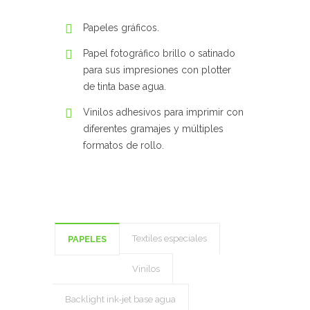
Papeles gráficos.
Papel fotográfico brillo o satinado
para sus impresiones con plotter
de tinta base agua.
Vinilos adhesivos para imprimir con
diferentes gramajes y múltiples
formatos de rollo.
Textiles especiales
PAPELES
Vinilos
Backlight ink-jet base agua