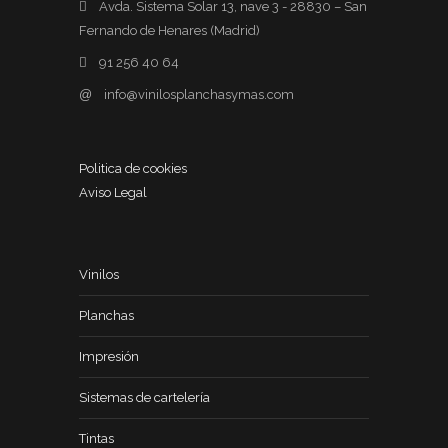
Avda. Sistema Solar 13, nave 3 - 28830 – San
Fernando de Henares (Madrid)
91 256 40 64
@
info@vinilosplanchasymas.com
Politica de cookies
Aviso Legal
Vinilos
Planchas
Impresión
Sistemas de cartelería
Tintas