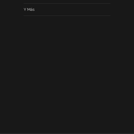
Y Más