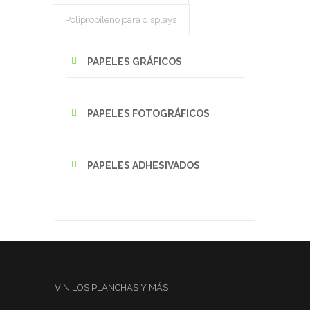
Polipropileno para displays
PAPELES GRÁFICOS
PAPELES FOTOGRÁFICOS
PAPELES ADHESIVADOS
VINILOS PLANCHAS Y MÁS