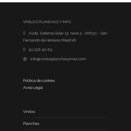
VINILOS PLANCHAS Y MÁS
Avda. Sistema Solar 13, nave 3 - 28830 – San
Fernando de Henares (Madrid)
91 256 40 64
@
info@vinilosplanchasymas.com
Politica de cookies
Aviso Legal
Vinilos
Planchas