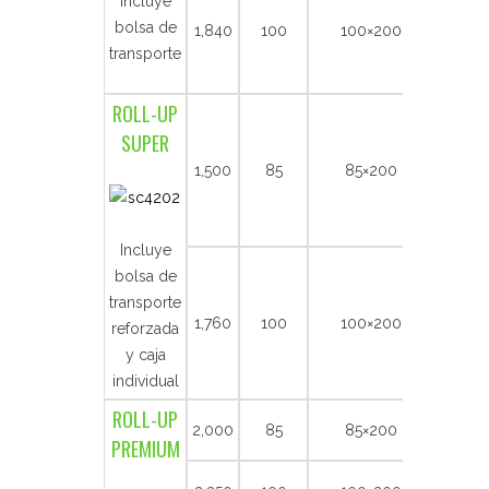
Incluye
bolsa de
1,840
100
100×200
transporte
ROLL-UP
SUPER
1,500
85
85×200
Incluye
bolsa de
transporte
1,760
100
100×200
reforzada
y caja
individual
ROLL-UP
2,000
85
85×200
PREMIUM