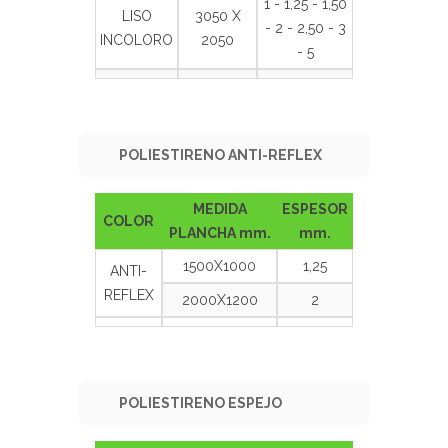
1 - 1,25 - 1,50
LISO
3050 X
- 2 - 2,50 - 3
INCOLORO
2050
- 5
POLIESTIRENO ANTI-REFLEX
MEDIDA
ESPESOR
COLOR
PLANCHA mm.
mm.
1500X1000
1,25
ANTI-
REFLEX
2000X1200
2
POLIESTIRENO ESPEJO