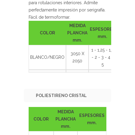
para rotulaciones interiores. Admite
perfectamente impresión por serigrafía.
Fácil de termoformar.
MEDIDA
ESPESORES
COLOR
PLANCHA
mm.
mm.
1 - 1,25 - 1,5
3050 X
BLANCO/NEGRO
- 2 - 3 - 4 -
2050
5
POLIESTIRENO CRISTAL
MEDIDA
ESPESORES
COLOR
PLANCHA
mm.
mm.