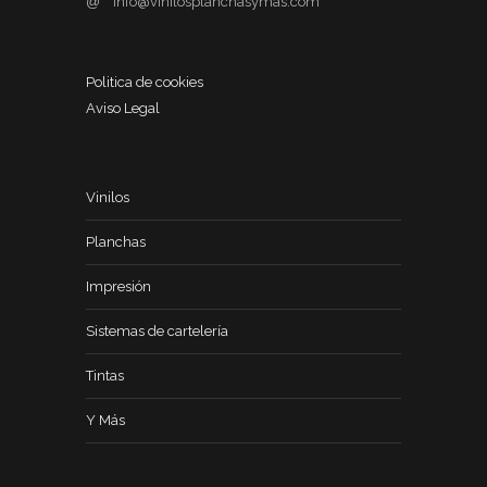
@
info@vinilosplanchasymas.com
Politica de cookies
Aviso Legal
Vinilos
Planchas
Impresión
Sistemas de cartelería
Tintas
Y Más