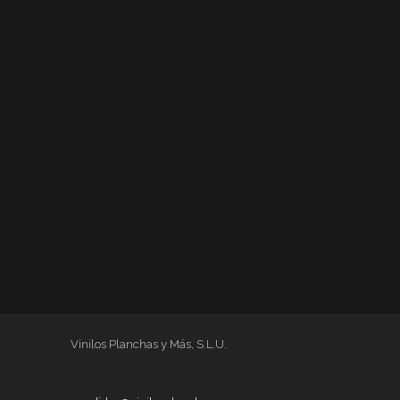
Vinilos Planchas y Más, S.L.U.