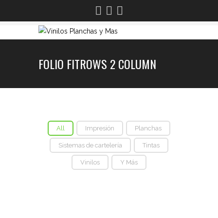
FOLIO FITROWS 2 COLUMN
All
Impresión
Planchas
Sistemas de cartelería
Tintas
Vinilos
Y Más